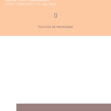
LUNES Y MIÉRCOLES 17:15 Yoga Aereo
POLÍTICA DE PRIVACIDAD