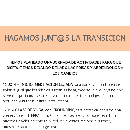
HAGAMOS JUNT@S LA TRANSICIÓN
HEMOS PLANEADO UNA JORNADA DE ACTIVIDADES PARA QUE
DISFRUTEMOS DEJANDO DE LADO LAS PRISAS Y ABRIÉNDONOS A
LOS CAMBIOS
12:00 H - INICIO: MEDITACIÓN GUIADA,
para conectar con la idea de
soltar. al igual que los árboles sueltan las hojas, todo aquello que ya no nos
sirve, no aporta, nos pesa. Enraizar, mandar nuestros anclajes aún más
profundo y nutrir nuestra fuerza interior.
12:15 - CLASE DE YOGA, con GROUNDING
, para entrar en contacto con
la energía de la TIERRA a través de nuestros pies y así poder equilibrar
nuestros niveles de cortisol y reducir el estres, mejorar el sueño y
nuestro estado de ánimo general.