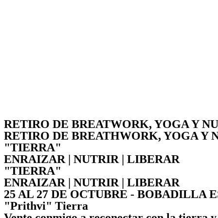
RETIRO DE BREATWORK, YOGA Y N
RETIRO DE BREATHWORK, YOGA Y 
"TIERRA"
ENRAIZAR | NUTRIR | LIBERAR
"TIERRA"
ENRAIZAR | NUTRIR | LIBERAR
25 AL 27 DE OCTUBRE - BOBADILLA 
"Prithvi" Tierra
Vente conmigo a reconectar con la tierra y