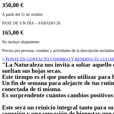
350,00 €
A partir del 11 de octubre
PASE DE UN DÍA – SÁBADO 26
165,00 €
No incluye alojamiento
Precios por persona, comidas y actividades de la descripción incluidas
PONTE EN CONTACTO CONMIGO Y RESERVA TU LUGA
"La Naturaleza nos invita a soltar aquello
sueltan sus hojas secas.
Este tiempo es el que puedes utilizar para 
Un fin de semana para alejarte de tus rutin
conectada de ti misma.
Es sorprendente cuántos cambios positivos 
Este será un reinicio integral tanto para 
conexión y una sensación de bienestar que 