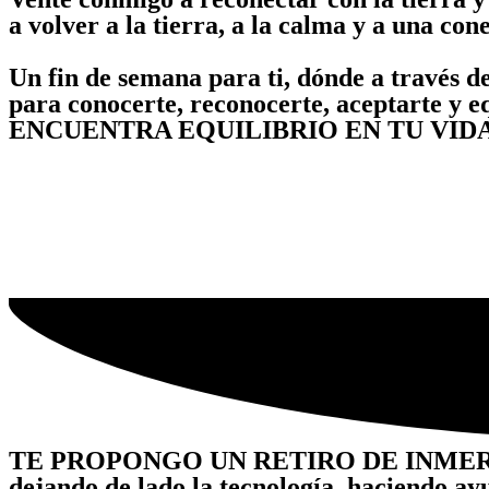
a volver a la tierra, a la calma y a una c
Un fin de semana para ti, dónde a través de
para conocerte, reconocerte, aceptarte y e
ENCUENTRA EQUILIBRIO EN TU VID
TE PROPONGO UN RETIRO DE INMER
dejando de lado la tecnología, haciendo ay