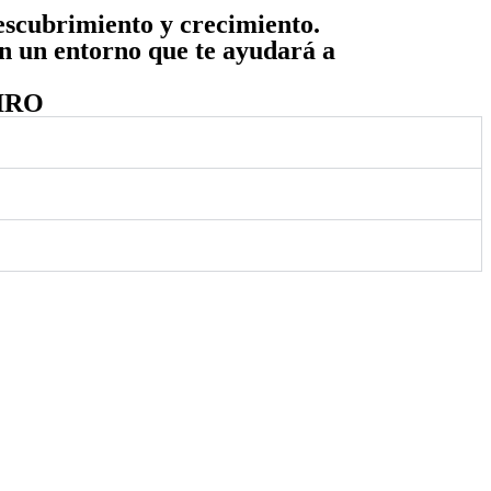
escubrimiento y crecimiento.
en un entorno que te ayudará a
IRO