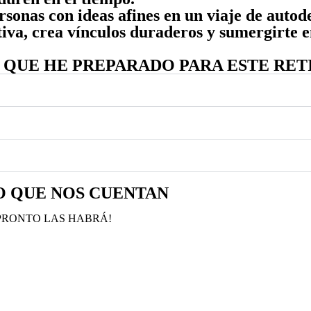
sonas con ideas afines en un viaje de autod
tiva, crea vínculos duraderos y sumergirte 
 QUE HE PREPARADO PARA ESTE RET
LO QUE NOS CUENTAN
 PRONTO LAS HABRÁ!