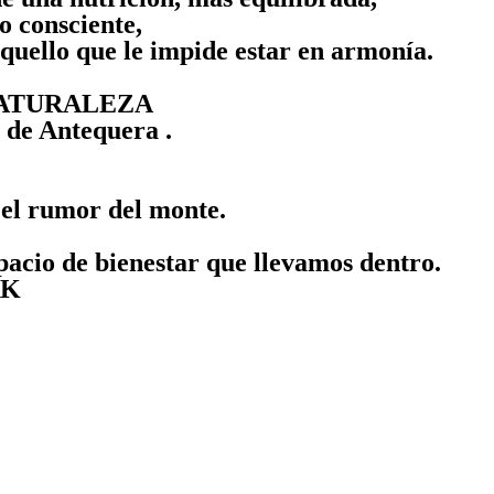
o consciente,
aquello que le impide estar en armonía.
NATURALEZA
a de Antequera .
 el rumor del monte.
spacio de bienestar que llevamos dentro.
RK