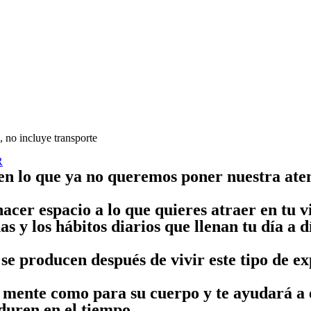
, no incluye transporte
R
 en lo que ya no queremos poner nuestra ate
hacer espacio a lo que quieres atraer en tu 
as y los hábitos diarios que llenan tu día a 
se producen después de vivir este tipo de ex
su mente como para su cuerpo y te ayudará a 
duren en el tiempo.