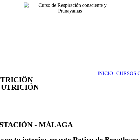
INICIO
CURSOS 
UTRICIÖN
NUTRICIÓN
ESTACIÓN - MÁLAGA
 con tu interior en este Retiro de Breathwor