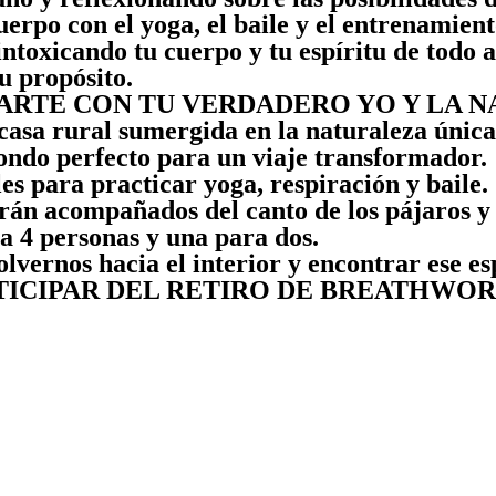
rpo con el yoga, el baile y el entrenamient
intoxicando tu cuerpo y tu espíritu de todo 
u propósito.
ARTE CON TU VERDADERO YO Y LA 
a casa rural sumergida en la naturaleza únic
ondo perfecto para un viaje transformador.
es para practicar yoga, respiración y baile.
arán acompañados del canto de los pájaros y
a 4 personas y una para dos.
lvernos hacia el interior y encontrar ese e
RTICIPAR DEL RETIRO DE BREATHWO