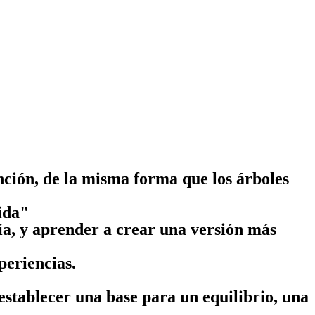
nción, de la misma forma que los árboles
vida"
día, y aprender a crear una versión más
periencias.
establecer una base para un equilibrio, una