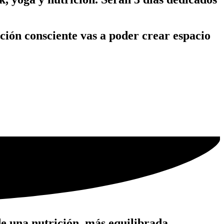
ición consciente vas a poder crear espacio
de una nutrición, más equilibrada,