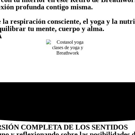
onexión profunda contigo misma.
 la respiración consciente, el yoga y la nutr
quilibrar tu mente, cuerpo y alma.
A
SIÓN COMPLETA DE LOS SENTIDOS
uno y reflexionando sobre las posibilidades 