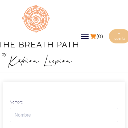
mi
(0)
cuenta
Nombre